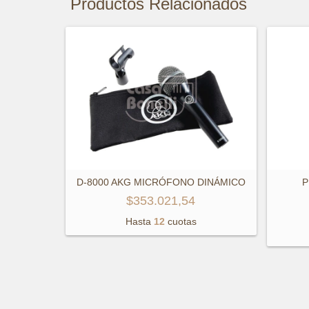
Productos Relacionados
D-8000 AKG MICRÓFONO DINÁMICO
P
$353.021,54
Hasta
12
cuotas