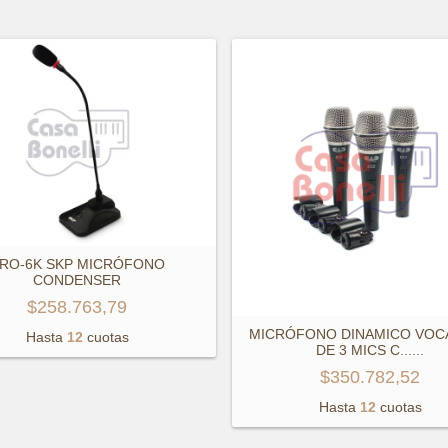
RO-6K SKP MICRÓFONO
CONDENSER
$258.763,79
MICRÓFONO DINAMICO VOC
Hasta
12
cuotas
DE 3 MICS C...
...
$350.782,52
Hasta
12
cuotas