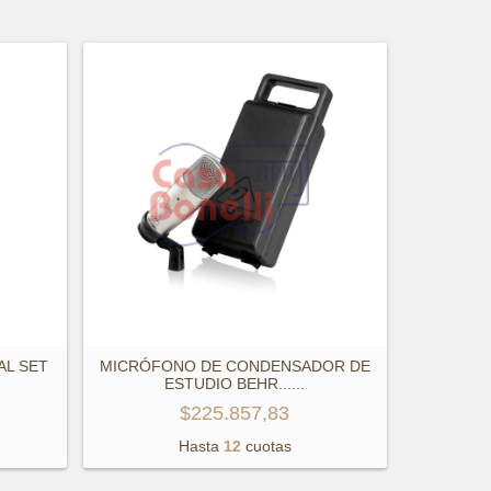
AL SET
MICRÓFONO DE CONDENSADOR DE
ESTUDIO BEHR...
...
$225.857,83
Hasta
12
cuotas