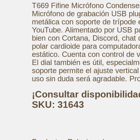
T669 Fifine Micrófono Condense
Micrófono de grabación USB plug
metálica con soporte de trípode 
YouTube. Alimentado por USB par
bien con Cortana, Discord, chat
polar cardioide para computadora
estático. Cuenta con control de v
El dial también es útil, especi
soporte permite el ajuste vertical
uso sin duda será agradable. Pro
¡Consultar disponibilid
SKU: 31643