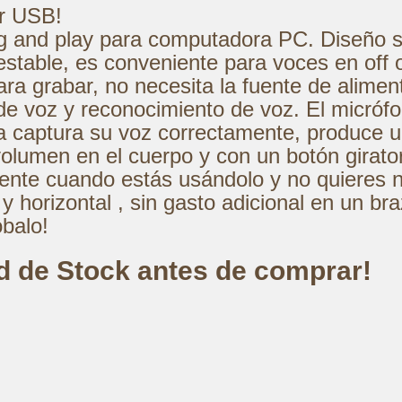
r USB!
 and play para computadora PC. Diseño só
estable, es conveniente para voces en off 
a grabar, no necesita la fuente de alimen
 de voz y reconocimiento de voz. El micró
 captura su voz correctamente, produce un 
olumen en el cuerpo y con un botón giratori
almente cuando estás usándolo y no quieres
 y horizontal , sin gasto adicional en un br
balo!
ad de Stock antes de comprar!