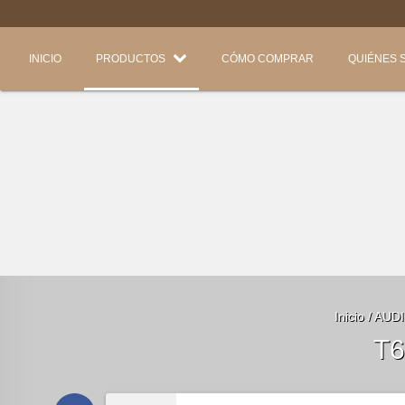
INICIO
PRODUCTOS
CÓMO COMPRAR
QUIÉNES 
Inicio
/
AUD
T6