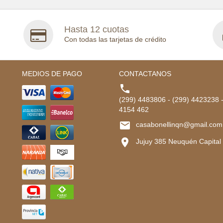
Hasta 12 cuotas
Con todas las tarjetas de crédito
MEDIOS DE PAGO
CONTACTANOS

(299) 4483806 - (299) 4423238 
4154 462

casabonellinqn@gmail.com

Jujuy 385 Neuquén Capital