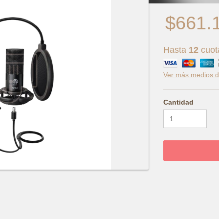
$661.
Hasta
12
cuot
Ver más medios de
Cantidad