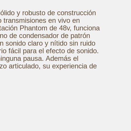
lido y robusto de construcción
o transmisiones en vivo en
tación Phantom de 48v, funciona
fono de condensador de patrón
sonido claro y nítido sin ruido
o fácil para el efecto de sonido.
 ninguna pausa. Además el
azo articulado, su experiencia de