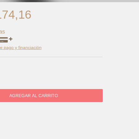
174,16
as
 pago y financiación