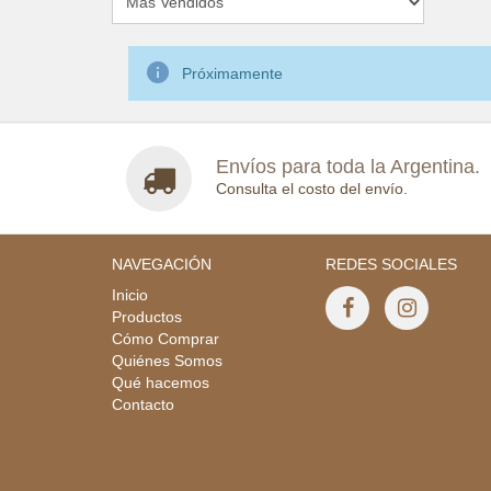

Próximamente
Envíos para toda la Argentina.
Consulta el costo del envío.
NAVEGACIÓN
REDES SOCIALES
Inicio
Productos
Cómo Comprar
Quiénes Somos
Qué hacemos
Contacto