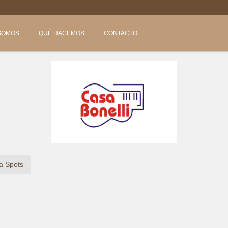

SOMOS
QUÉ HACEMOS
CONTACTO
a Spots