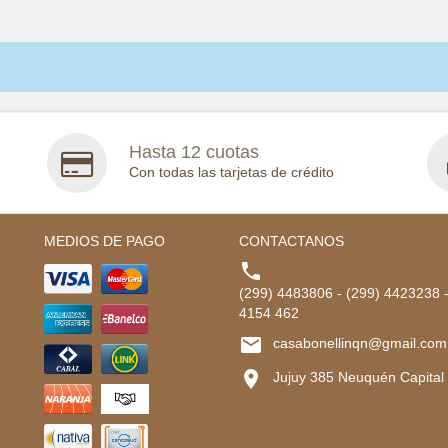
Hasta 12 cuotas
Con todas las tarjetas de crédito
MEDIOS DE PAGO
CONTACTANOS

(299) 4483806 - (299) 4423238 
4154 462

casabonellinqn@gmail.com

Jujuy 385 Neuquén Capital