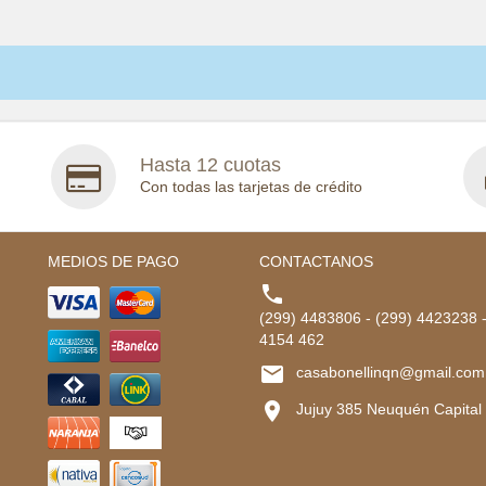
Hasta 12 cuotas
Con todas las tarjetas de crédito
MEDIOS DE PAGO
CONTACTANOS

(299) 4483806 - (299) 4423238 
4154 462

casabonellinqn@gmail.com

Jujuy 385 Neuquén Capital