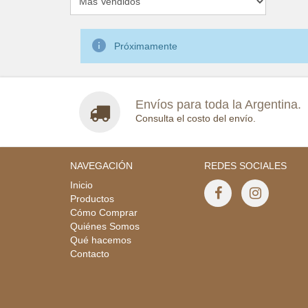

Próximamente
Envíos para toda la Argentina.
Consulta el costo del envío.
NAVEGACIÓN
REDES SOCIALES
Inicio
Productos
Cómo Comprar
Quiénes Somos
Qué hacemos
Contacto