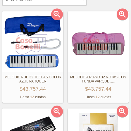


MELODICA DE 32 TECLAS COLOR
MELÓDICA PIANO 32 NOTAS CON
AZUL PARQUER
FUNDA PARQUE...
...
$43.757,44
$43.757,44
Hasta
12
cuotas
Hasta
12
cuotas

