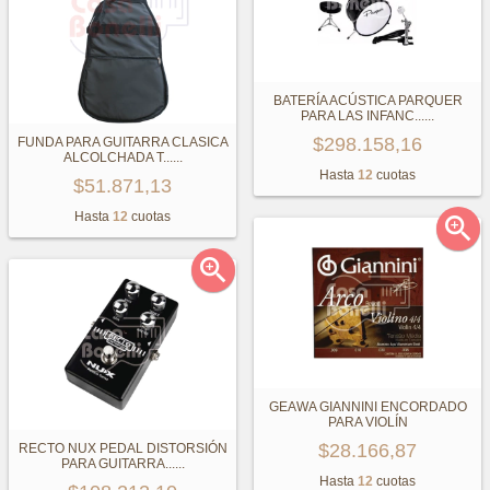
BATERÍA ACÚSTICA PARQUER
PARA LAS INFANC...
...
$298.158,16
FUNDA PARA GUITARRA CLASICA
ALCOLCHADA T...
...
Hasta
12
cuotas
$51.871,13
Hasta
12
cuotas


GEAWA GIANNINI ENCORDADO
PARA VIOLÍN
$28.166,87
RECTO NUX PEDAL DISTORSIÓN
PARA GUITARRA...
...
Hasta
12
cuotas