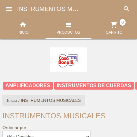


INSTRUMENTOS MUSICALES
0



INICIO
PRODUCTOS
CARRITO
AMPLIFICADORES
INSTRUMENTOS DE CUERDAS
Inicio
/
INSTRUMENTOS MUSICALES
INSTRUMENTOS MUSICALES
Ordenar por: