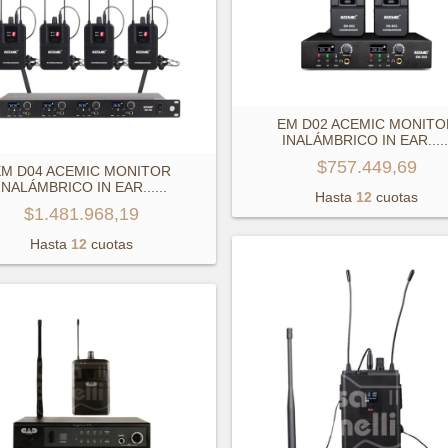
EM D02 ACEMIC MONITO
INALÁMBRICO IN EAR...
..
$757.449,69
EM D04 ACEMIC MONITOR
INALÁMBRICO IN EAR...
...
Hasta
12
cuotas
$1.481.968,19
Hasta
12
cuotas