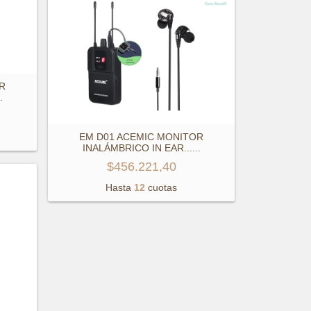
R
.
EM D01 ACEMIC MONITOR
INALÁMBRICO IN EAR...
...
$456.221,40
Hasta
12
cuotas