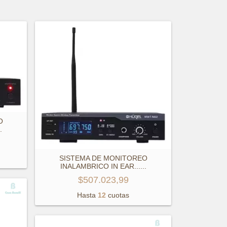
O
.
SISTEMA DE MONITOREO
INALAMBRICO IN EAR...
...
$507.023,99
Hasta
12
cuotas