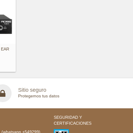
 EAR
Sitio seguro
Protegemos tus datos
SEGURIDAD Y
CERTIFICACIONES
- (whatsapp +549299)