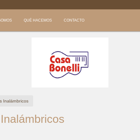

SOMOS
QUÉ HACEMOS
CONTACTO
es Inalámbricos
 Inalámbricos