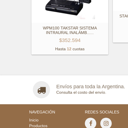
STA
WPM100 TAKSTAR SISTEMA
INTRAURAL INALÁMB...
...
$352.594
Hasta
12
cuotas
Envíos para toda la Argentina.
Consulta el costo del envío.
NAVEGACIÓN
REDES SOCIALES
Inicio
Productos