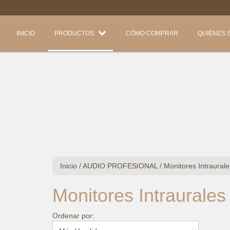
INICIO
PRODUCTOS
CÓMO COMPRAR
QUIÉNES 
Inicio
/
AUDIO PROFESIONAL
/
Monitores Intraural
Monitores Intraurales
Ordenar por: