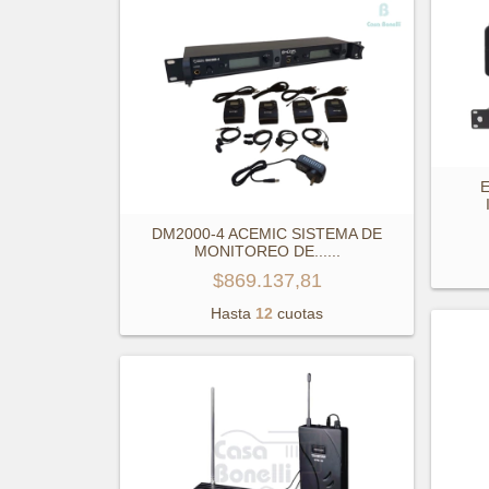
DM2000-4 ACEMIC SISTEMA DE
MONITOREO DE...
...
$869.137,81
Hasta
12
cuotas