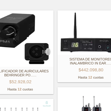
SISTEMA DE MONITORE
INALAMBRICO IN EAR...
..
$442.098,80
LIFICADOR DE AURICULARES
BEHRINGER PO...
...
Hasta
12
cuotas
$52.928,02
Hasta
12
cuotas