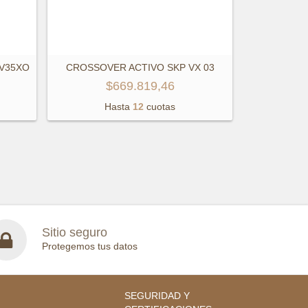
PV35XO
CROSSOVER ACTIVO SKP VX 03
$669.819,46
Hasta
12
cuotas
Sitio seguro
Protegemos tus datos
SEGURIDAD Y