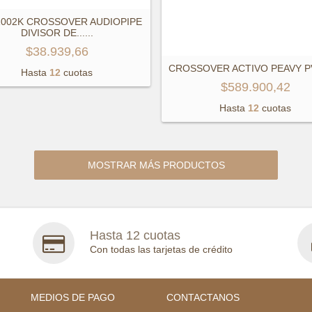
1002K CROSSOVER AUDIOPIPE
DIVISOR DE...
...
$38.939,66
CROSSOVER ACTIVO PEAVY 
Hasta
12
cuotas
$589.900,42
Hasta
12
cuotas
MOSTRAR MÁS PRODUCTOS
Hasta 12 cuotas
Con todas las tarjetas de crédito
MEDIOS DE PAGO
CONTACTANOS