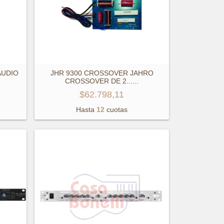
AUDIO
JHR 9300 CROSSOVER JAHRO
CROSSOVER DE 2...
...
$62.798,11
Hasta
12
cuotas