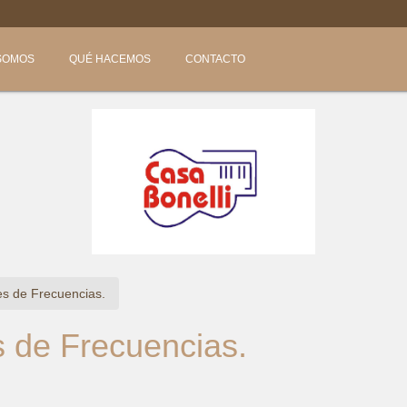

SOMOS
QUÉ HACEMOS
CONTACTO
es de Frecuencias.
s de Frecuencias.