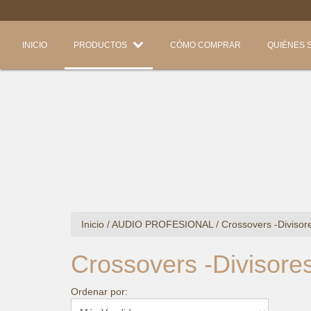
INICIO
PRODUCTOS
CÓMO COMPRAR
QUIÉNES 
Inicio
/
AUDIO PROFESIONAL
/
Crossovers -Divisor
Crossovers -Divisore
Ordenar por: