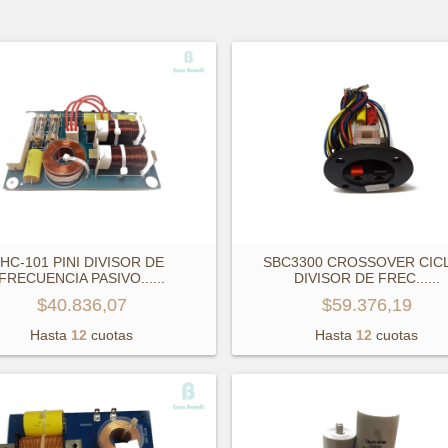
HC-101 PINI DIVISOR DE
SBC3300 CROSSOVER CIC
FRECUENCIA PASIVO...
...
DIVISOR DE FREC...
...
$40.836,07
$59.376,19
Hasta
12
cuotas
Hasta
12
cuotas