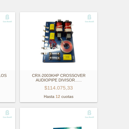
LOS
CRX-2003KHP CROSSOVER
AUDIOPIPE DIVISOR...
...
$114.075,33
Hasta
12
cuotas