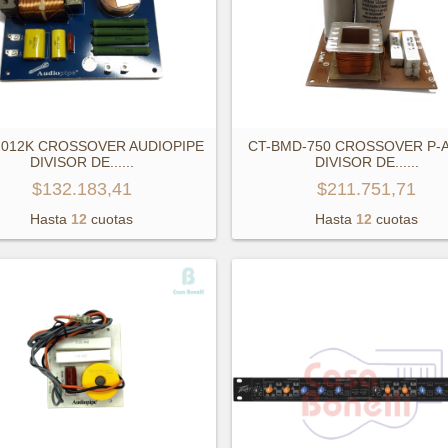
2012K CROSSOVER AUDIOPIPE
CT-BMD-750 CROSSOVER P-
DIVISOR DE...
...
DIVISOR DE...
...
$132.183,41
$211.751,71
Hasta
12
cuotas
Hasta
12
cuotas