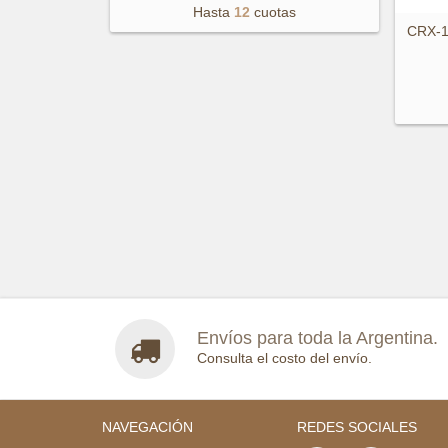
Hasta
12
cuotas
CRX-
Envíos para toda la Argentina.
Consulta el costo del envío.
NAVEGACIÓN
REDES SOCIALES