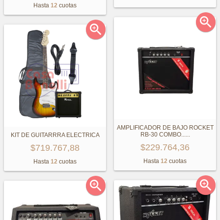
Hasta
12
cuotas


AMPLIFICADOR DE BAJO ROCKET
RB-30 COMBO...
...
KIT DE GUITARRRA ELECTRICA
$229.764,36
$719.767,88
Hasta
12
cuotas
Hasta
12
cuotas

