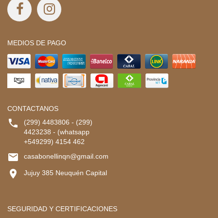
MEDIOS DE PAGO
CONTACTANOS

(299) 4483806 - (299)
4423238 - (whatsapp
+549299) 4154 462

casabonellinqn@gmail.com

Jujuy 385 Neuquén Capital
SEGURIDAD Y CERTIFICACIONES