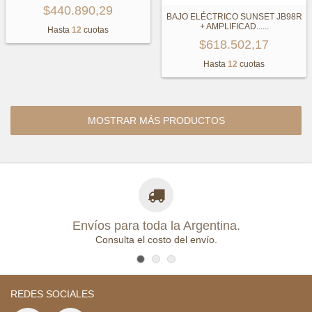
$440.890,29
BAJO ELÉCTRICO SUNSET JB98R
+ AMPLIFICAD...
...
Hasta
12
cuotas
$618.502,17
Hasta
12
cuotas
MOSTRAR MÁS PRODUCTOS
Envíos para toda la Argentina.
Consulta el costo del envío.
REDES SOCIALES