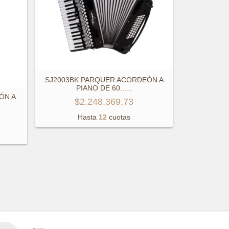
SJ2003BK PARQUER ACORDEÓN A
PIANO DE 60...
...
ÓN A
$2.248.369,73
Hasta
12
cuotas