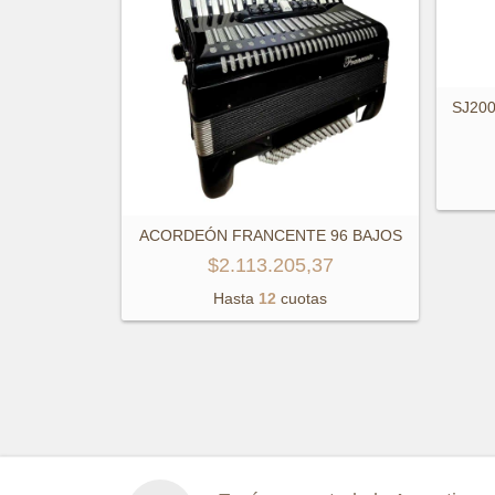
SJ20
ACORDEÓN FRANCENTE 96 BAJOS
$2.113.205,37
Hasta
12
cuotas