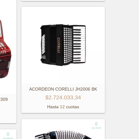
ACORDEON CORELLI JH2006 BK
$2.724.033,34
309
Hasta
12
cuotas