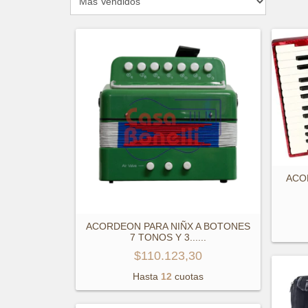
ACO
ACORDEON PARA NIÑX A BOTONES
7 TONOS Y 3...
...
$110.123,30
Hasta
12
cuotas