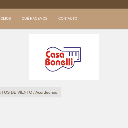

SOMOS
QUÉ HACEMOS
CONTACTO
NTOS DE VIENTO
/
Acordeones