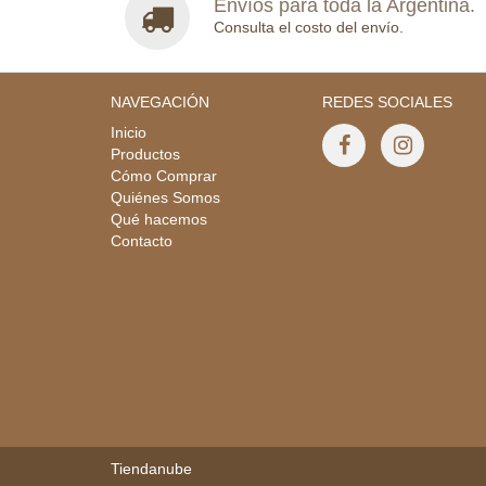
Envíos para toda la Argentina.
Consulta el costo del envío.
NAVEGACIÓN
REDES SOCIALES
Inicio
Productos
Cómo Comprar
Quiénes Somos
Qué hacemos
Contacto
Tiendanube