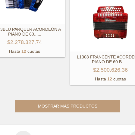
03BLU PARQUER ACORDEÓN A
PIANO DE 60...
...
$2.278.327,74
Hasta
12
cuotas
L1308 FRANCENTE ACORDE
PIANO DE 60 B...
...
$2.500.626,36
Hasta
12
cuotas
MOSTRAR MÁS PRODUCTOS