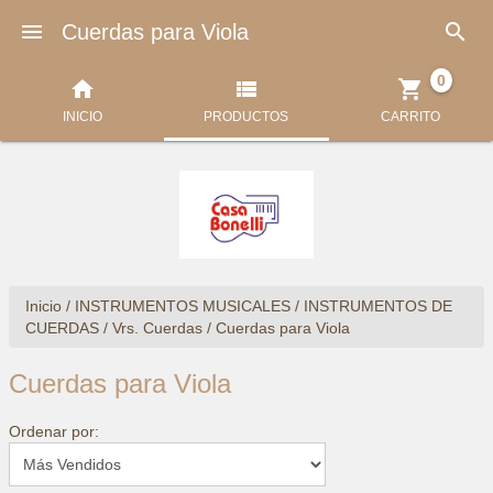


Cuerdas para Viola
0



INICIO
PRODUCTOS
CARRITO
Inicio
/
INSTRUMENTOS MUSICALES
/
INSTRUMENTOS DE
CUERDAS
/
Vrs. Cuerdas
/
Cuerdas para Viola
Cuerdas para Viola
Ordenar por: