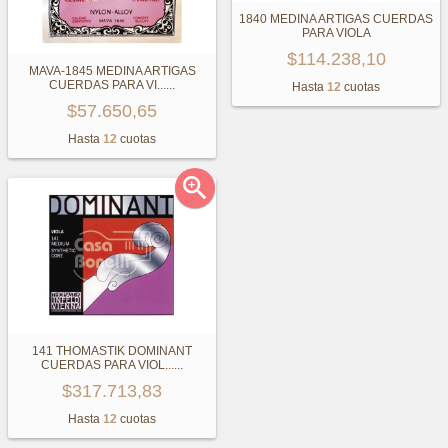
1840 MEDINA ARTIGAS CUERDAS
PARA VIOLA
$114.238,10
MAVA-1845 MEDINA ARTIGAS
CUERDAS PARA VI...
...
Hasta
12
cuotas
$57.650,65
Hasta
12
cuotas

141 THOMASTIK DOMINANT
CUERDAS PARA VIOL...
...
$317.713,83
Hasta
12
cuotas