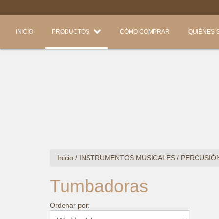
INICIO
PRODUCTOS
CÓMO COMPRAR
QUIÉNES 
Inicio
/
INSTRUMENTOS MUSICALES
/
PERCUSIÓ
Tumbadoras
Ordenar por: