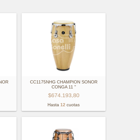
NOR
CC1175NHG CHAMPION SONOR
CONGA 11 "
$674.193,80
Hasta
12
cuotas