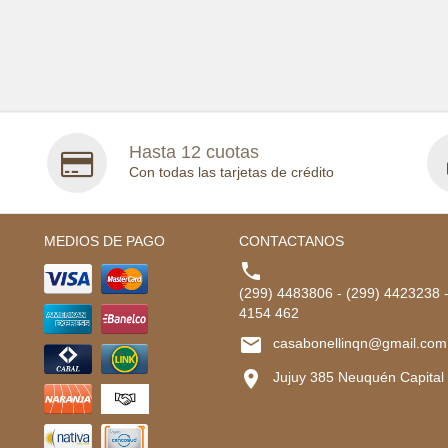
Hasta 12 cuotas
Con todas las tarjetas de crédito
MEDIOS DE PAGO
CONTACTANOS

(299) 4483806 - (299) 4423238 
4154 462

casabonellinqn@gmail.com

Jujuy 385 Neuquén Capital