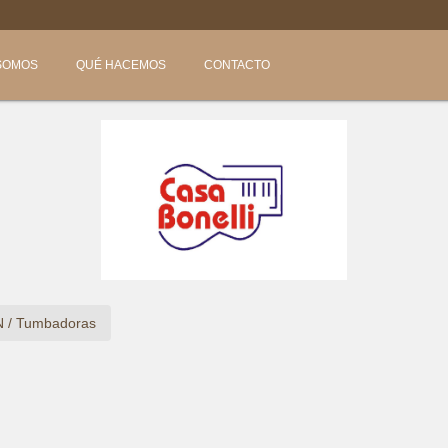

SOMOS
QUÉ HACEMOS
CONTACTO
N
/
Tumbadoras