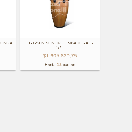
CONGA
LT-1250N SONOR TUMBADORA 12
1/2 "
$1.605.829,75
Hasta
12
cuotas