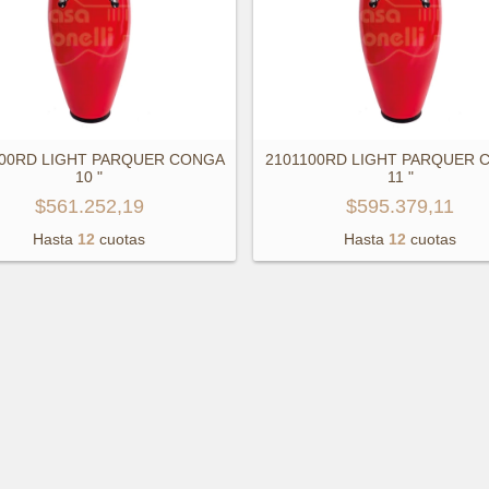
000RD LIGHT PARQUER CONGA
2101100RD LIGHT PARQUER 
10 "
11 "
$561.252,19
$595.379,11
Hasta
12
cuotas
Hasta
12
cuotas