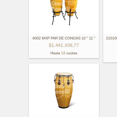
4002 MXP PAR DE CONGAS 10 " 11 "
2101
$1.441.338,77
Hasta
12
cuotas