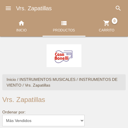


Vrs. Zapatillas
0



INICIO
PRODUCTOS
CARRITO
Inicio
/
INSTRUMENTOS MUSICALES
/
INSTRUMENTOS DE
VIENTO
/
Vrs. Zapatillas
Vrs. Zapatillas
Ordenar por: