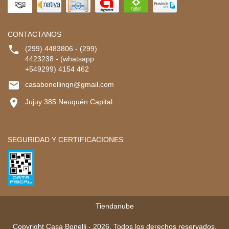
CONTACTANOS

(299) 4483806 - (299)
4423238 - (whatsapp
+549299) 4154 462

casabonellinqn@gmail.com

Jujuy 385 Neuquén Capital
SEGURIDAD Y CERTIFICACIONES
Tiendanube
Copyright Casa Bonelli - 2026. Todos los derechos reservados.